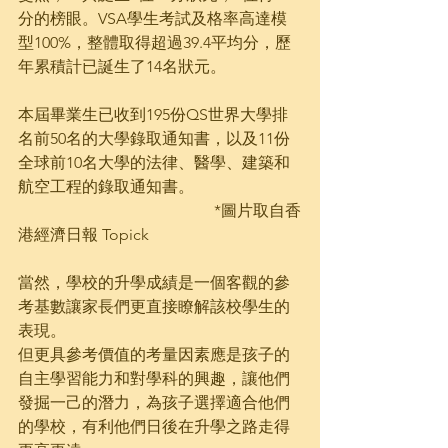
分的榜眼。VSA學生考試及格率高達模
型100%，整體取得超過39.4平均分，歷
年累積計已誕生了14名狀元。
本屆畢業生已收到195份QS世界大學排
名前50名的大學錄取通知書，以及11份
全球前10名大學的法律、醫學、建築和
航空工程的錄取通知書。                           
                                                 *圖片取自香
港經濟日報 Topick
當然，學校的升學成績是一個客觀的參
考基數讓家長們更直接瞭解該校學生的
表現。
但更具參考價值的考量因素應是孩子的
自主學習能力和對學科的興趣，讓他們
發掘一己的潛力，為孩子選擇適合他們
的學校，有利他們日後在升學之路走得