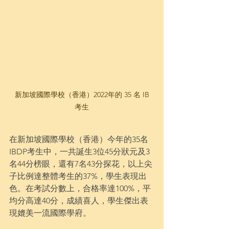
 新加坡國際學校（香港）2022年的 35 名 IB 
考生
在新加坡國際學校（香港）今年的35名
IBDP考生中，一共誕生3位45分狀元及3
名44分榜眼，還有7名43分探花，以上尖
子比例達整體考生的37%，學生表現出
色。在考試分數上，合格率達100%，平
均分高達40分，成績喜人，學生傑出表
現媲美一流國際學府。