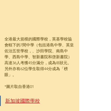
全港最大規模的國際學校，英基學校協
會轄下的7間中學（包括港島中學、英皇
佐治五世學校，、沙田學院、南島中
學、西島中學、智新書院和啓新書院）
高達36人考獲45分滿分，成為IB狀元。
另外亦有62位學生取得44分成為「榜
眼」。
*圖片取自香港01
新加坡國際學校