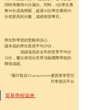
同時考獲得45分滿分。同時，6位學生勇
奪44分成為榜眼，超過50位學生獲得40
分或更高的分數，成績相當奪目。           
學生對學習的堅毅和決心，
讓本屆的學生取得平均39分，                   
                成績遠高於去年的世界平均分
33分，屢次表現出世界頂級國際學校的
輝煌成績。
  *圖片取自Champimom優質懷孕育兒
升學資訊平台
英基學校協會 