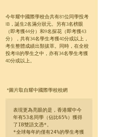
今年耀中國際學校合共有81位同學投考
IB，誕生2名滿分狀元。另有3名榜眼
（即考獲44分）和9名探花（即考獲43
分），共有34名學生考獲40分或以上，
考生整體成績出類拔萃。同時，在全校
投考IB的學生之中，亦有34名學生考獲
40分或以上。
 *圖片取自耀中國際學校校網
表現更為亮眼的是，香港耀中今
年有53名同學（佔比65%）獲得
了IB雙語文憑*。

*全球每年約僅有24%的學生考獲