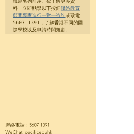
班裏名列前茅。欲了解更多資
料，立即點擊以下按鈕
聯絡教育
顧問專家進行一對一咨詢
或致電 
5607 1391，了解香港不同的國
聯絡電話：5607 1391
WeChat: pacificeduhk