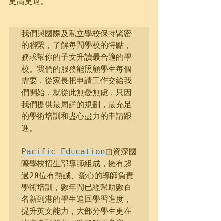
更高更遠。
我們與國際及私立學校保持緊密
的聯繫，了解每間學校的特點，
務求幫你的子女升讀最合適的學
校。我們的服務能照顧學生每個
需要，從家長把申請工作交給我
們開始，就從此無憂無慮，只因
我們提供最周詳的規劃，最充足
的學術培訓和盡心盡力的申請跟
進。

Pacific Education
由資深國
際學校招生部導師組成，擁有超
過20位有熱誠、愛心的導師負責
學術培訓，數年間已經幫助數百
名新到港的學生追回學習進度，
提升英文能力，大部分學生更在