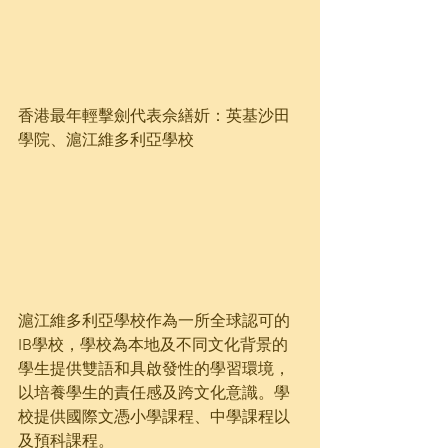
香港最年輕擊劍代表佘繕妡：英基沙田
學院、滬江維多利亞學校
滬江維多利亞學校作為一所全球認可的
IB學校，學校為本地及不同文化背景的
學生提供雙語和具啟發性的學習環境，
以培養學生的責任感及跨文化意識。學
校提供國際文憑小學課程、中學課程以
及預科課程。