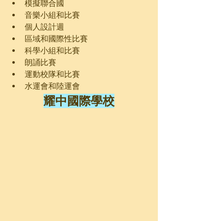
模擬聯合國
音樂小組和比賽
個人設計週
區域和國際性比賽
科學小組和比賽
朗誦比賽
運動校隊和比賽
水運會和陸運會
耀中國際學校