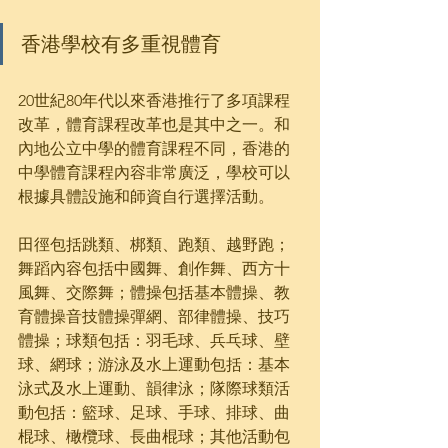
香港學校有多重視體育
20世紀80年代以來香港推行了多項課程
改革，體育課程改革也是其中之一。和
內地公立中學的體育課程不同，香港的
中學體育課程內容非常廣泛，學校可以
根據具體設施和師資自行選擇活動。
田徑包括跳類、梆類、跑類、越野跑；
舞蹈內容包括中國舞、創作舞、西方十
風舞、交際舞；體操包括基本體操、教
育體操音技體操彈網、部律體操、技巧
體操；球類包括：羽毛球、兵乓球、壁
球、網球；游泳及水上運動包括：基本
泳式及水上運動、韻律泳；隊際球類活
動包括：籃球、足球、手球、排球、曲
棍球、橄欖球、長曲棍球；其他活動包