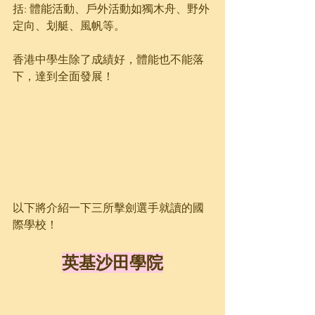
括: 體能活動、戶外活動如獨木舟、野外
定向、划艇、風帆等。
香港中學生除了成績好，體能也不能落
下，達到全面發展！
以下將介紹一下三所擊劍選手就讀的國
際學校！
英基沙田學院