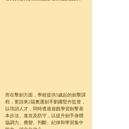
而在擊劍方面，學校提供5歲起的劍擊課
程，更請來2屆奧運劍手劉國堅作監督，
以培訓人才，同時透過遊戲學習劍擊基
本步法、進攻及防守，以提升劍手身體
協調力、應變、判斷、紀律和學習集中