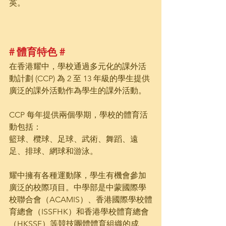
英。
# 體育特色 #
在香港耀中，學校通過多元化的課外活
動計劃 (CCP) 為 2 至 13 年級的學生提供
廣泛的課外活動作為學生的課外活動。
CCP 每年提供兩個學期，學校的體育活
動包括：
籃球、欖球、足球、武術、舞蹈、遠
足、排球、網球和游泳。
耀中擁有各種運動隊，學生有機會參加
廣泛的校際項目。中學部是中蒙國際學
校聯合會（ACAMIS）、香港國際學校體
育總會（ISSFHK）和香港學校體育總會
（HKSSF）等競技團體體育組織的成