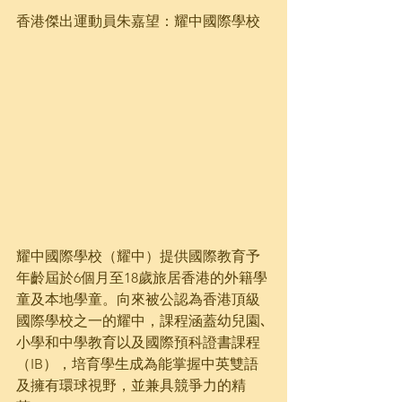
香港傑出運動員朱嘉望：耀中國際學校
耀中國際學校（耀中）提供國際教育予
年齡屆於6個月至18歲旅居香港的外籍學
童及本地學童。向來被公認為香港頂級
國際學校之一的耀中，課程涵蓋幼兒園､
小學和中學教育以及國際預科證書課程
（IB），培育學生成為能掌握中英雙語
及擁有環球視野，並兼具競爭力的精