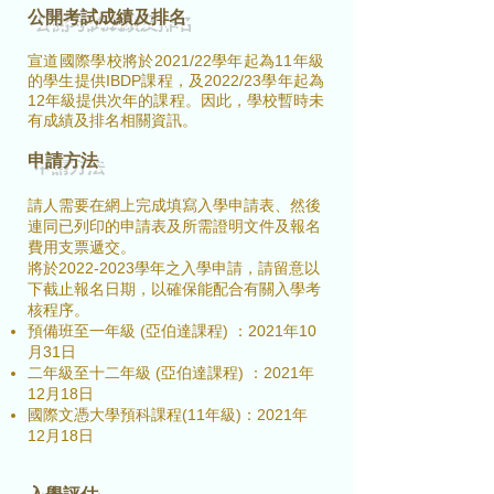
公開考試成績及排名
宣道國際學校將於2021/22學年起為11年級
的學生提供IBDP課程，及2022/23學年起為
12年級提供次年的課程。因此，學校暫時未
有成績及排名相關資訊。
申請方法
請人需要在網上完成填寫入學申請表、然後
連同已列印的申請表及所需證明文件及報名
費用支票遞交。
將於2022-2023學年之入學申請，請留意以
下截止報名日期，以確保能配合有關入學考
核程序。
預備班至一年級 (亞伯達課程) ：2021年10
月31日
二年級至十二年級 (亞伯達課程) ：2021年
12月18日
國際文憑大學預科課程(11年級)：2021年
12月18日