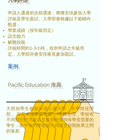
入學評估
申請人通過初步篩選後，將獲安排參加入學
評核及學生面試。入學部會根據以下範疇作
甄選：
學業成績（按年級而定）
語文能力
解難技能
評核時間約1-3小時，按所申請之年級而
定。入學部亦會安排家長參加面試。
案例
Pacific Education 推薦
大部份學生都能升讀心儀大學，升學情況理
想， 深受本港家庭喜愛。 學費合理，學校有
不同類型的方案以支援有輕度特殊學習需要的
學生，收窄他們學習能力與課堂預期效果之間
的落差。