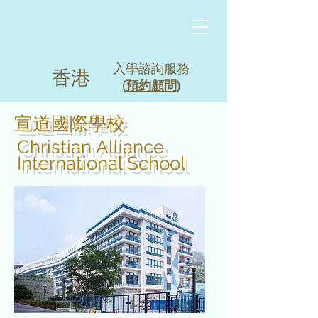
入學諮詢服務
香港
(
預約顧問
)
宣道國際學校
Christian Alliance
International School