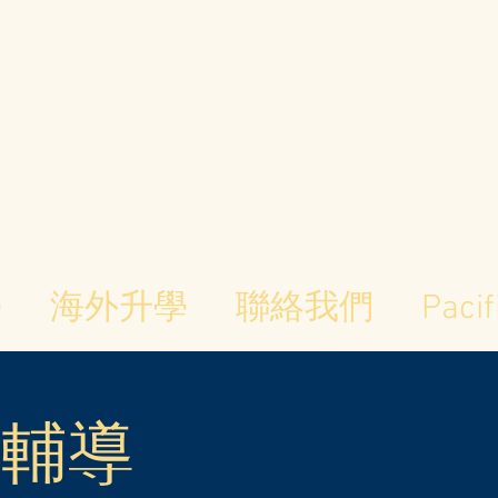
學
海外升學
聯絡我們
Pacif
人輔導