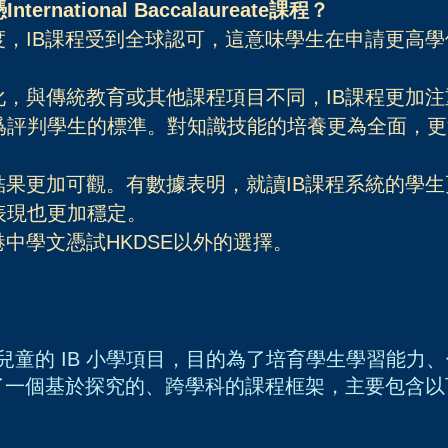
national Baccalaureate課程？
度，IB課程受到全球認可，這意味學生在申請更高
化，與傳統教育或其他課程項目不同，IB課程更加
爲評判學生的標準。對知識技能的培養更為全面，更
結果更加可觀。有數據表明，就讀IB課程系統的學
表現也更加穩定。
港中學文憑試HKDSE以外的選擇。
 12 歲兒童的 IB 小學項目，目的為了培育學生學習
供了一個基於探究的、跨學科的課程框架
，
主要包含以