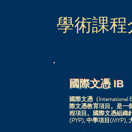
學術課程
國際文憑 IB
國際文憑（Internati
際文憑教育項目。是一
程項目。國際文憑組織
(PYP), 中學項目(MYP