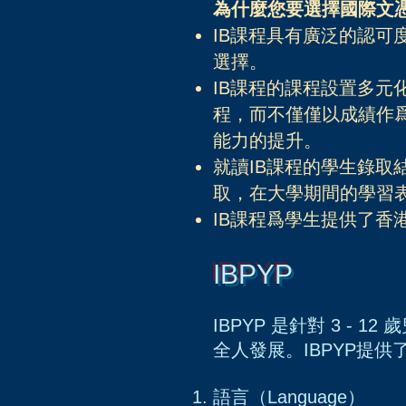
為什麼您要選擇國際文憑Inter
IB課程具有廣泛的認可
選擇。
IB課程的課程設置多元
程，而不僅僅以成績作
能力的提升。
就讀IB課程的學生錄取
取，在大學期間的學習
IB課程爲學生提供了香
IBPYP
IBPYP 是針對 3 -
全人發展。IBPYP提
語言（Language）