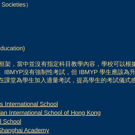
Societies）
ducation)
觀課程框架，當中並沒有指定科目教學內容，學校可以
。
IBMYP沒有強制性考試，但 IBMYP 學生應該為
在課堂為學生加入適量考試，提高學生的考試儀式
ternational School
ernational School of Hong Kong
 School
anghai Academy