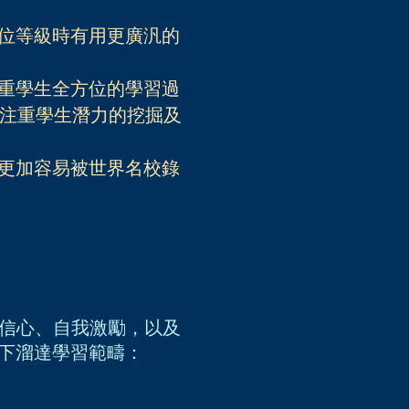
學位等級時有用更廣汎的
注重學生全方位的學習過
注重學生潛力的挖掘及
生更加容易被世界名校錄
能力、信心、自我激勵，以及
下溜達學習範疇
：