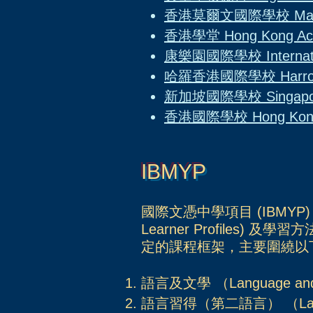
香港莫爾文國際學校 Malvern
香港學堂 Hong Kong Ac
康樂園國際學校 Internation
哈羅香港國際學校
Harr
新加坡國際學校 Singapore 
香港國際學校 Hong Kong In
IBMYP
國際文憑中學項目 (IBMYP)
Learner Profiles) 
定的課程框架，主要圍繞以
語言及文學 （Language and 
語言習得（第二語言） （Langua