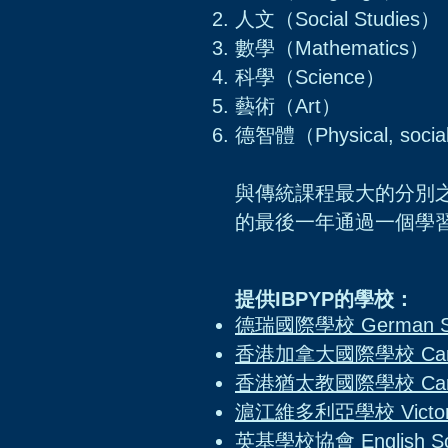
人文（Social Studies）
數學（Mathematics）
科學（Science）
藝術（Art）
德智體（Physical, social
與傳統課程最大的分別
的最後一年通過一個學
提供IBPYP的學校：
​德瑞國際學校 German Swis
香港加拿大國際學校 Canadian 
香港猶太教國際學校
Ca
滬江維多利亞學校 Victoria
英基學校協會 English Sch