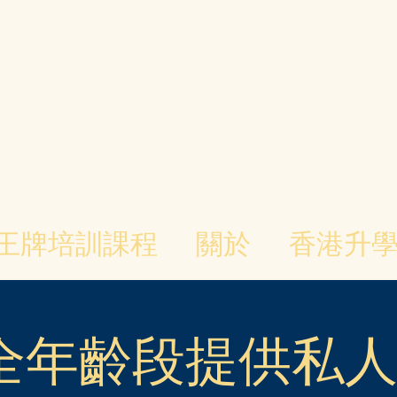
王牌培訓課程
關於
香港升
全年齡段提供私