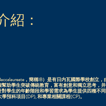
介紹：
onal Baccalaureate，簡稱IB）是有日内瓦國際學
個幫助學生突破傳統教育，富有創意和獨立思考，并
針對學生的年齡階段和學習需求為學生提供四種不同
), 大學預科項目(DP), 和專業相關課程(CP)。