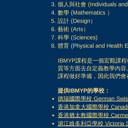
個人與社會 (Individuals and 
數學 (Mathematics ）
設計 (Design）
藝術 (Arts）
科學 (Sciences)
體育 (Physical and Health E
​​IBMYP課程是一個宏
質等方面去自定義教學內容
課程做好準備，因此我們會
提供IBMYP的學校：
​德瑞國際學校 German Swiss In
香港加拿大國際學校 Canadian Int
香港猶太教國際學校
Carmel
滬江維多利亞學校 Victoria Sh