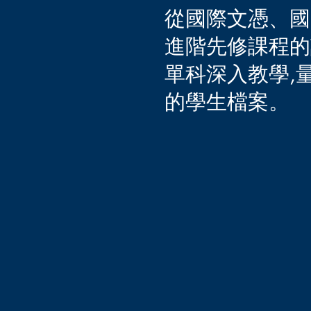
從國際文憑、國
進階先修課程的
單科深入教學,
的學生檔案。