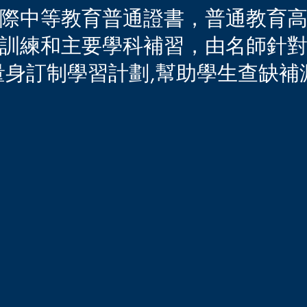
際中等教育普通證書，普通教育
訓練和主要學科補習，由名師針對
量身訂制學習計劃,幫助學生查缺補