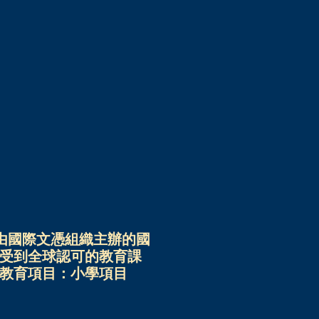
校創立，由國際文憑組織主辦的國
受到全球認可的教育課
教育項目：小學項目