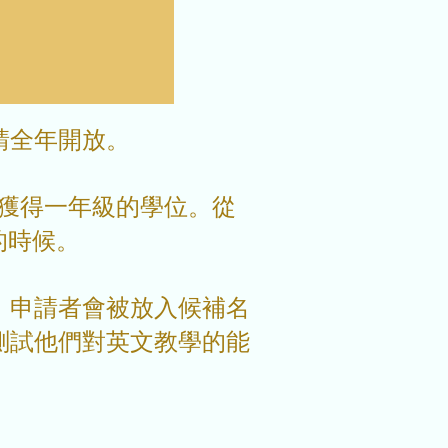
請全年開放。
保證獲得一年級的學位。從
的時候。
，申請者會被放入候補名
測試他們對英文教學的能