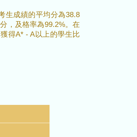
考生成績的平均分為38.8
分，及格率為99.2%。在
獲得A* - A以上的學生比