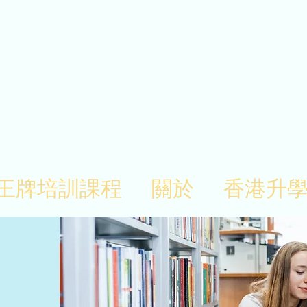
王牌培訓課程
關於
香港升