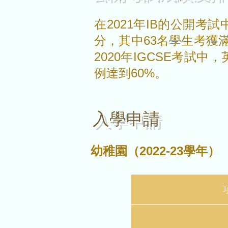
在2021年IB的公開考
分，其中63名學生考獲滿
2020年IGCSE考試中，
例達到60%。
入學申請
幼稚園（2022-23學年）