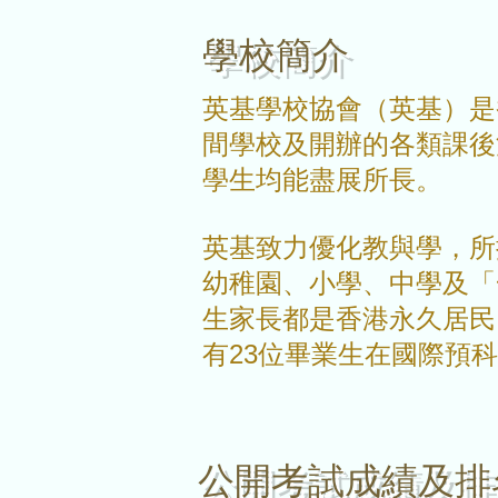
學校簡介
英基學校協會（英基）是
間學校及開辦的各類課後
學生均能盡展所長。
英基致力優化教與學，所
幼稚園、小學、中學及「一
生家長都是香港永久居民
有23位畢業生在國際預
公開考試成績及排