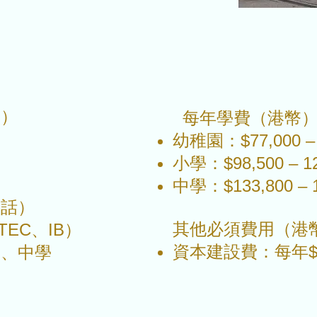
校）
每年學費（港幣
幼稚園：$77,000 – 
小學：$98,500 – 12
中學：$133,800 – 1
通話）
其他必須費用（港
TEC、IB）
資本建設費：每年$3
學、中學