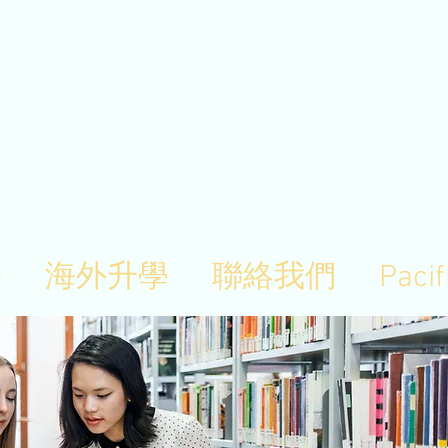
學
海外升學
聯絡我們
Pacif