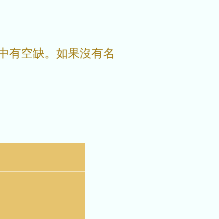
年中有空缺。如果沒有名