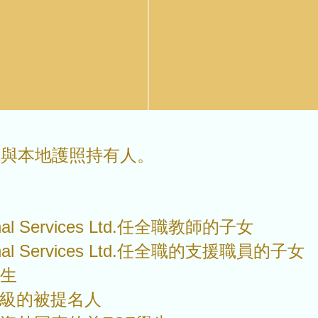
先與本地護照持有人。
：
onal Services Ltd.任全職教師的子女
ional Services Ltd.任全職的支援職員的子女
學生
A級的被提名人