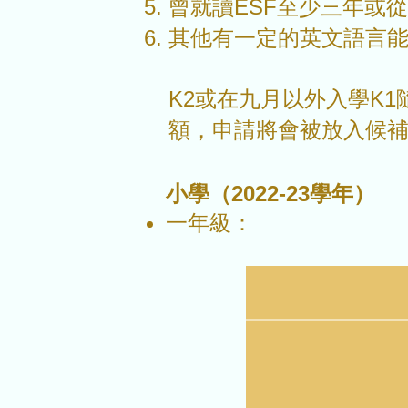
曾就讀ESF至少三年或從
其他有一定的英文語言
K2或在九月以外入學K
額，申請將會被放入候
小學
（2022-23學年）
​一年級：