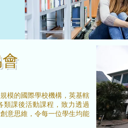
協會
大規模的國際學校機構，英基轄
的各類課後活動課程，致力透過
發創意思維，令每一位學生均能