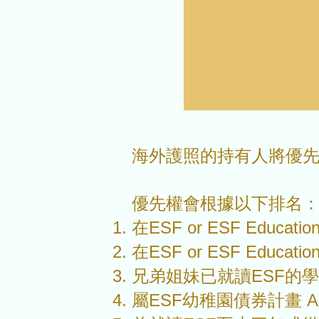
海外護照的持有人將優
優先權會根據以下排名
在ESF or ESF Educati
在ESF or ESF Educat
兄弟姐妹已就讀ESF的
屬ESF幼稚園債券計畫 