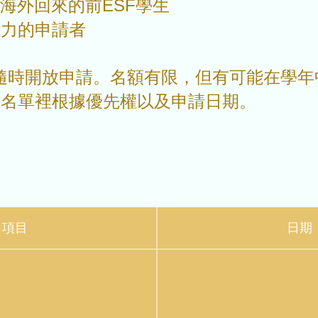
海外回來的前ESF學生
能力的申請者
1隨時開放申請。名額有限，但有可能在學
補名單裡根據優先權以及申請日期。
項目
日期