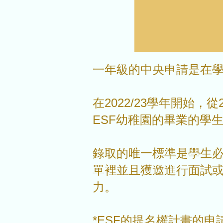
一年級的中央申請是在
在2022/23學年開始，
ESF幼稚園的畢業的學
錄取的唯一標準是學生
單裡並且獲邀進行面試
力。
*ESF的提名權計畫的