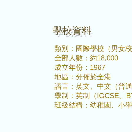
​學校資料
類別：國際學校（男女
全部人數：約18,000
成立年份：1967
地區：分佈於全港
語言：英文、中文（普
學制：英制（IGCSE、B
班級結構：幼稚園、小