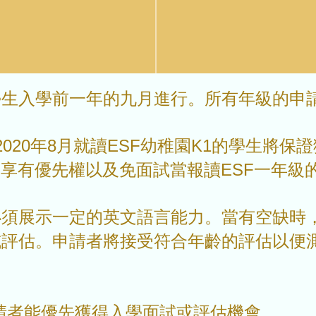
學生入學前一年的九月進行。所有年級的申
從2020年8月就讀ESF幼稚園K1的學生將
生享有優先權以及免面試當報讀ESF一年級
必須展示一定的英文語言能力。當有空缺時
或評估。申請者將接受符合年齡的評估以便
申請者能優先獲得入學面試或評估機會。