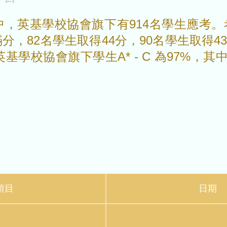
試中，英基學校協會旗下有914名學生應考。
分，82名學生取得44分，90名學生取得43
英基學校協會旗下學生A* - C 為97%，其中
項目
日期