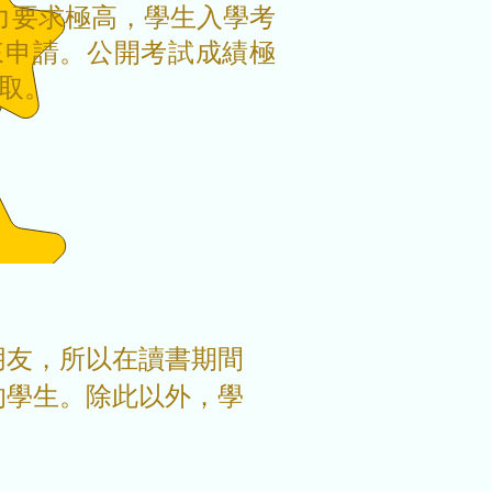
力要求極高，學生入學考
來申請。公開考試成績極
錄取。
朋友，所以在讀書期間
的學生。除此以外，學