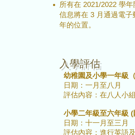
所有在 2021/20
信息將在 3 月通過電
年的位置。
​入學評估
幼稚園及小學一年級（
日期：一月至八月
評估內容：在八人小組
小學二年級至六年級 (
日期：十一月至三月
評估內容：進行英語及