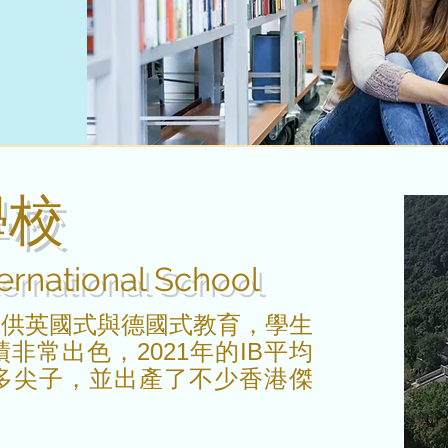
學校
ernational School
提供英國式與德國式教育，學生
成績非常出色，2021年的IB平均
許多尖子，並出產了不少香港傑