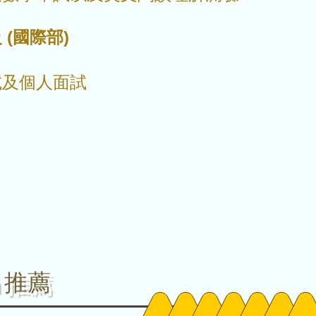
(國際部)
及個人面試
on 推薦