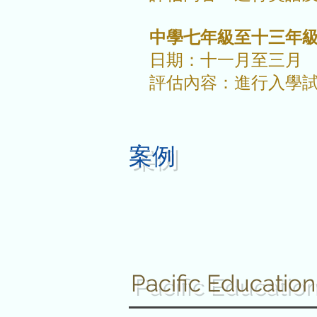
中學七年級至十三年級 
​ 日期：十一月至三月
評估內容：進行入學試
案例
Pacific Educati