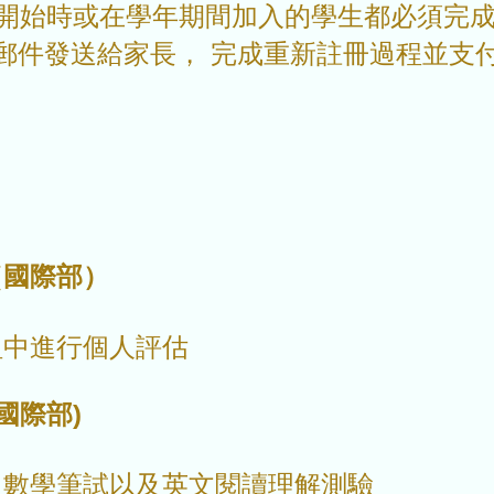
22 學年開始時或在學年期間加入的學生都必須
子郵件發送給家長， 完成重新註冊過程並
國際部）
中進行個人評估
國際部)
數學筆試以及英文閱讀理解測驗