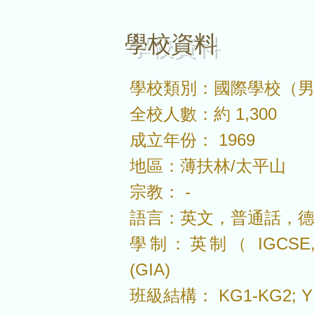
​學校資料
學校類別：國際學校（
全校人數：約 1,300
成立年份： 1969
地區：薄扶林/太平山
宗教： -
語言：英文，普通話，
學制：英制（ IGCSE,
(GIA)
班級結構： KG1-KG2; Y1