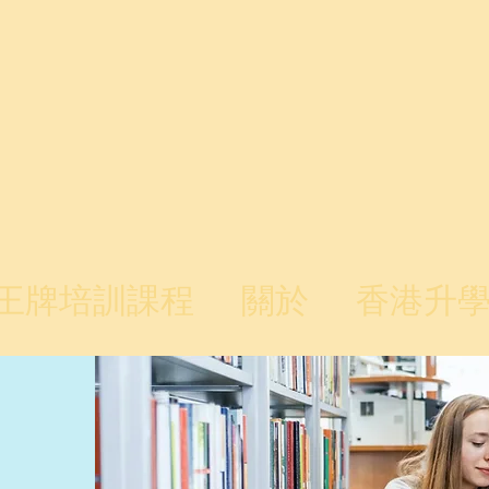
王牌培訓課程
關於
香港升