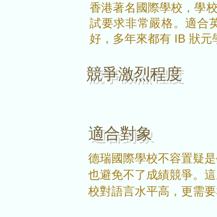
香港著名國際學校，學
試要求非常嚴格。適合
好，多年來都有 IB 
​競爭激烈程度
​適合對象
德瑞國際學校不容置疑是
也避免不了成績競爭。這
校對語言水平高，更需要