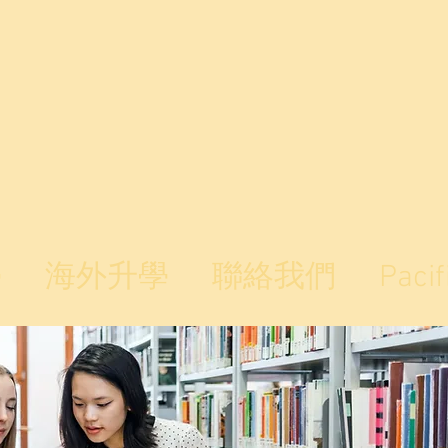
學
海外升學
聯絡我們
Pacif