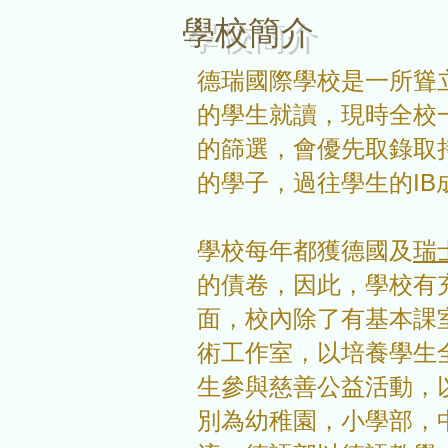
學校簡介
德瑞國際學校是一所
聳
的學生就讀，現時全校
的篩選，會優先取錄取
的學子，過往學生的I
學校每年都獲德國及
瑞
的債卷，因此，學校有
面，校內除了有基本課
術工作室，以培養學生
生參與慈善公益活動，
別為
幼稚園，小學部，