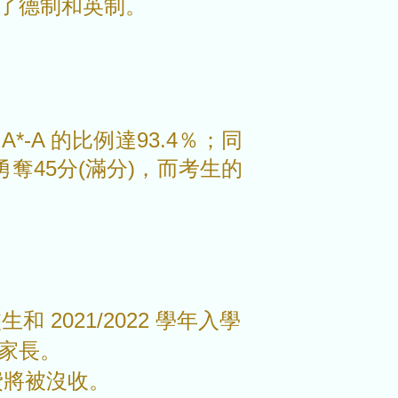
了德制和英制。
 A*-A 的比例達93.4％；同
勇奪45分(滿分)，而考生的
 2021/2022 學年入學
給家長。
費將被沒收。