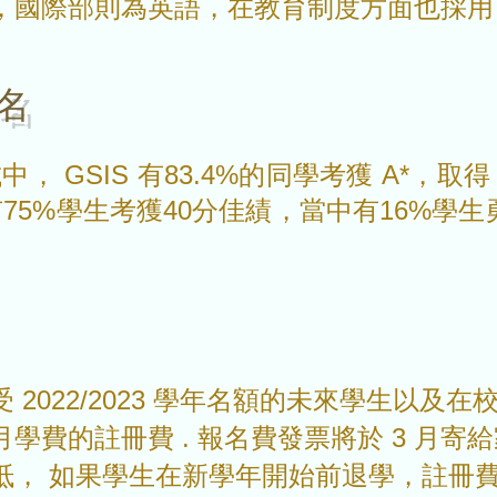
，國際部則為
英語，在教育制度方面也採用
名
考試中， GSIS 有83.4%的同學考獲 A*，取得
有75%學生考獲40分佳績，當中有16%學生
022/2023 學年名額的未來學生以及在校生和
學費的註冊費 . 報名費發票將於 3 月寄
抵， 如果學生在新學年開始前退學，註冊