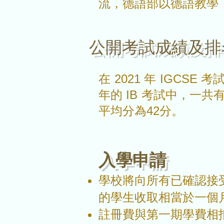
流，德語部以德語教學
公開考試成績及排
在 2021 年 IGCSE 
年的 IB 考試中，一共
平均分為42分。
入學申請
學校將向所有已確認接受 2
的學生收取相當於一個月
註冊費與第一期學費相