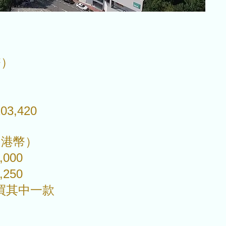
幣）
03,420
港幣）
000
250
買其中一款