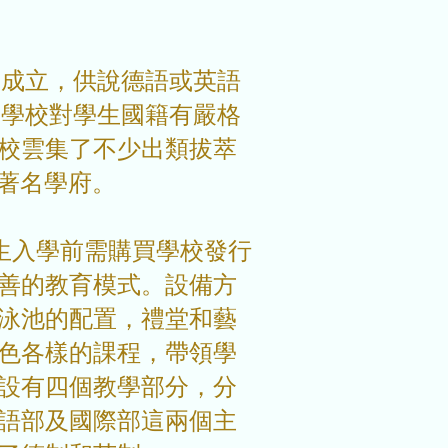
9年成立，供說德語或英語
。學校對學生國籍有嚴格
校雲集了不少出類拔萃
著名學府。
學生入學前需購買學校發行
善的教育模式。設備方
泳池的配置，禮堂和藝
色各樣的課程，帶領學
設有四個教學部分，分
語部及國際部這兩個主