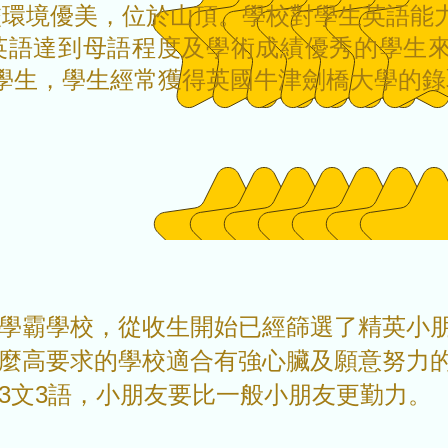
校環境優美，位於山頂。學校對學生英語能
英語達到母語程度及學術成績優秀的學生
狀元學生，學生經常獲得英國牛津劍橋大學的
學霸學校，從收生開始已經篩選了精英小
麼高要求的學校適合有強心臟及願意努力
3文3語，小朋友要比一般小朋友更勤力。