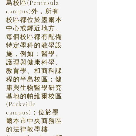
島校區(Peninsula
campus)外，所有
校區都位於墨爾本
中心或鄰近地方。
每個校區都有配備
特定學科的教學設
施，例如：醫學、
護理與健康科學、
教育學、和商科課
程的半島校區；健
康與生物醫學研究
基地的帕維爾校區
(Parkville
campus)；位於墨
爾本市中央商務區
的法律教學樓