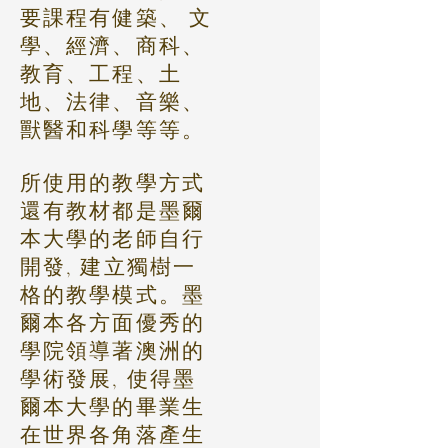
要課程有健築、 文
學、經濟、商科、
教育、工程、土
地、法律、音樂、
獸醫和科學等等。
所使用的教學方式
還有教材都是墨爾
本大學的老師自行
開發, 建立獨樹一
格的教學模式。墨
爾本各方面優秀的
學院領導著澳洲的
學術發展, 使得墨
爾本大學的畢業生
在世界各角落產生