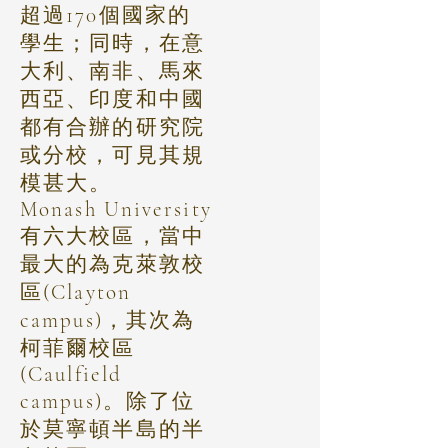
超過170個國家的
學生；同時，在意
大利、南非、馬來
西亞、印度和中國
都有合辦的研究院
或分校，可見其規
模甚大。
Monash University
有六大校區，當中
最大的為克萊敦校
區(Clayton
campus)，其次為
柯菲爾校區
(Caulfield
campus)。除了位
於莫寧頓半島的半