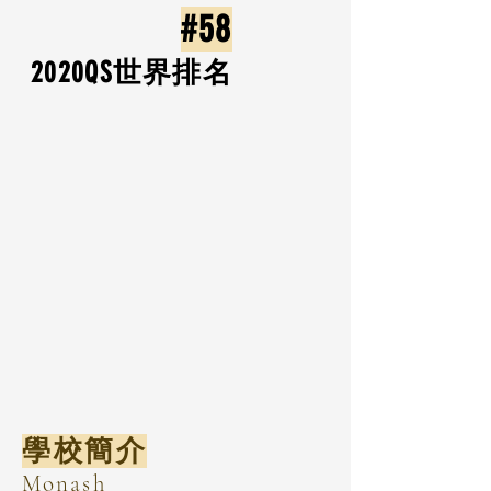
#58
2020​QS世界排名
學校簡介
Monash