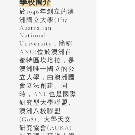
學校簡介
於1946年創立的澳
洲國立大學(The
Australian
National
University，簡稱
ANU)位於澳洲首
都特區坎培拉，是
澳洲唯一國立的公
立大學，由澳洲國
會立法創建。同
時，ANU也是國際
研究型大學聯盟、
澳洲八校聯盟
(Go8)、大學天文
研究協會(AURA)