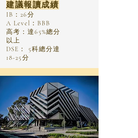
建議報讀成績
IB：26分
A Level：BBB
高考：達65%總分
以上
DSE： 5科總分達
18-25分