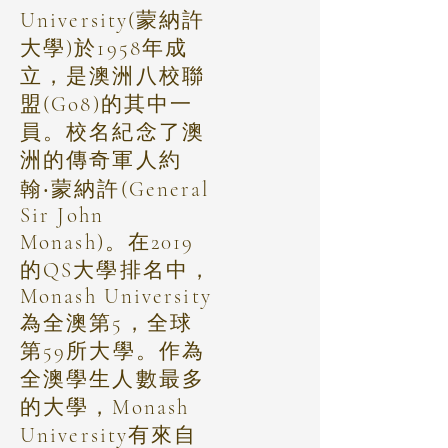
University(蒙納許
大學)於1958年成
立，是澳洲八校聯
盟(Go8)的其中一
員。校名紀念了澳
洲的傳奇軍人約
翰‧蒙納許(General
Sir John
Monash)。在2019
的QS大學排名中，
Monash University
為全澳第5，全球
第59所大學。作為
全澳學生人數最多
的大學，Monash
University有來自