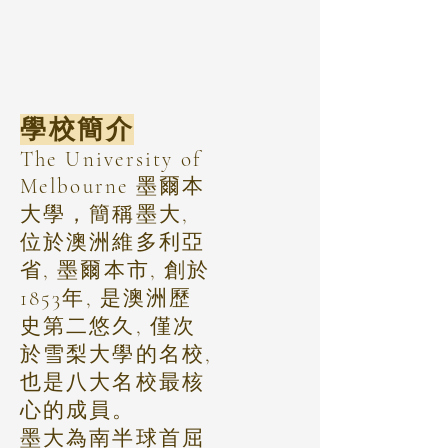
學校簡介
The University of
Melbourne 墨爾本
大學，簡稱墨大,
位於澳洲維多利亞
省, 墨爾本市, 創於
1853年, 是澳洲歷
史第二悠久, 僅次
於雪梨大學的名校,
也是八大名校最核
心的成員。
墨大為南半球首屈