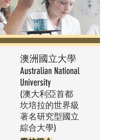
澳洲國立大學
Australian National
University
(澳大利亞首都
坎培拉的世界級
著名研究型國立
綜合大學)