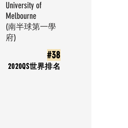
University of
Melbourne
(南半球第一學
府)
#38
2020​QS世界排名