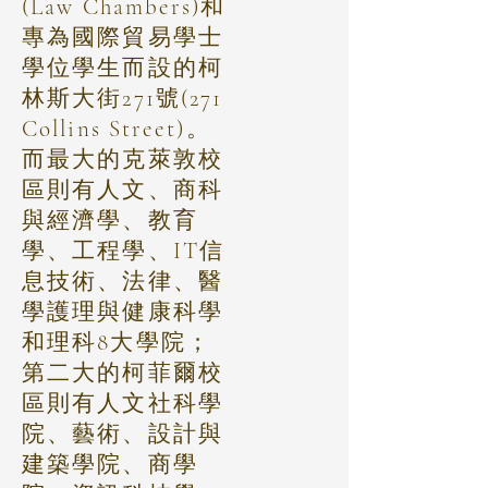
(Law Chambers)和
專為國際貿易學士
學位學生而設的柯
林斯大街271號(271
Collins Street)。
而最大的克萊敦校
區則有人文、商科
與經濟學、教育
學、工程學、IT信
息技術、法律、醫
學護理與健康科學
和理科8大學院；
第二大的柯菲爾校
區則有人文社科學
院、藝術、設計與
建築學院、商學