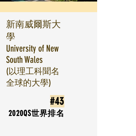
新南威爾斯大
學
University of New
South Wales
(以理工科聞名
全球的大學)
#43
2020​QS世界排名