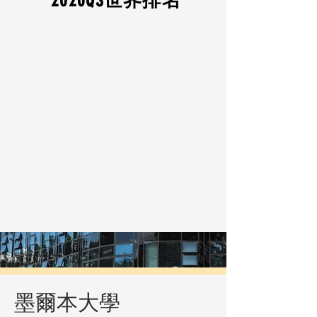
2020​QS世界排名
墨爾本大學