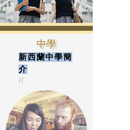
中學
新西蘭中學簡
介
//