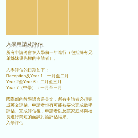
入學申請及評估
所有申請將會在入學前一年進行（包括擁有兄
弟姊妹優先權的申請者）。
入學評估的日期如下：
Reception及Year 1：一月至二月
Year 2至Year 6：二月至三月
​Year 7（中學）：一月至三月
國際部的教學語言是英文，所有申請者必須完
成英文評估。申請者也有可能被要求完成數學
評估。完成評估後，申請者以及該家庭將與校
長進行簡短的面試討論評估結果。
​入學評估