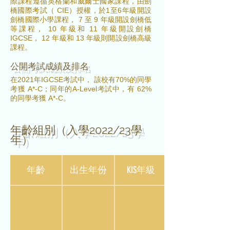
際課程遵循英格蘭和威爾士國家課程，由劍
橋國際考試（ CIE）授權，於1至6年級開設
劍橋國際小學課程， 7 至 9 年級開設劍橋低
等課程， 10 年級和 11 年級開設劍橋
IGCSE， 12 年級和 13 年級則開設劍橋高級
課程。
公開考試成績及排名
在2021年IGCSE考試中， 該校有70%的同學
考獲 A*-C；同年的A-Level考試中，有 62%
的同學考獲 A*-C。
​年齡組別（入學2022/23學
年）
年齡
出生年份
KIS年級