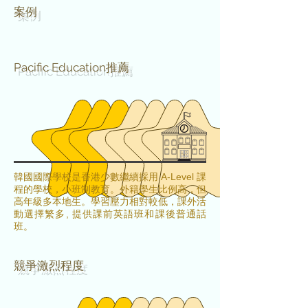
案例
Pacific Education推薦
韓國國際學校是香港少數繼續採用 A-Level 課
程的學校，小班制教育。外籍學生比例高，但
高年級多本地生。學習壓力相對較低，課外活
動選擇繁多, 提供課前英語班和課後普通話
班。
​競爭激烈程度