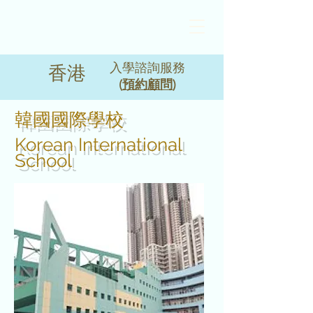
入學諮詢服務
香港
(
預約顧問
)
韓國國際學校
Korean International
School