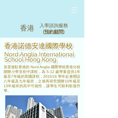
入學諮詢服務
香港
(
預約顧問
)
香港諾德安達國際學校
Nord Anglia International
School Hong Kong
首度進駐香港的 Nord Anglia 國際學校香港分校
開辦小學至初中課程，為 5-12 歲學童提供1年
級至7年級的英國課程，2015/16 學年起會開設
八年級及九年級班，之後再研究開辦10年級至
13年級班的高中可能性，讓學生可順利銜接升
學。