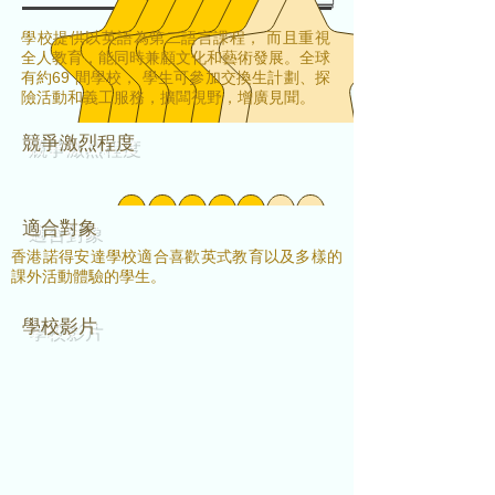
學校提供以英語為第二語言課程， 而且重視
全人教育，能同時兼顧文化和藝術發展。全球
有約69 間學校， 學生可參加交換生計劃、探
險活動和義工服務，擴闆視野，增廣見聞。
​競爭激烈程度
適合對象
香港諾得安達學校適合喜歡英式教育以及多樣的
課外活動體驗的學生。
學校影片