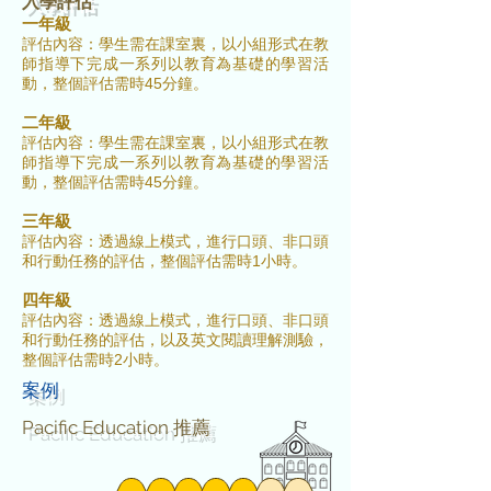
入學評估
一年級
評估內容：學生需在課室裏，以小組形式在教
師指導下完成一系列
以教育為基礎的學習活
動，整個
評估需時45分鐘。
二年級
評估內容：學生需在課室裏，以小組形式在教
師指導下完成一系列
以
教育為基礎的學習活
動，整個
評估需時45分鐘。
三年級
評估內容：透過線上模式，進行
口頭、非口頭
和行動任務的評估，整個評估需時1小時。
四年級
評估內容：
透過線上模式
，進行
口頭、非口頭
和行動
任務的評估，以及英文閱讀理解測驗，
整個評估需時2小時。
案例
Pacific Education 推薦