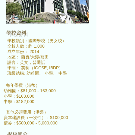
​學校資料
學校類別：國際學校（男女校）
全校人數：約 1,000
成立年份： 2014
地區： 西貢/大潭/藍田
語言：英文，普通話
學制： 英制（IGCSE, IBDP）
班級結構: 幼稚園、 小學、 中學
每年學費（港幣）
幼稚園：$81,000 - 163,000
小學：$163,000
中學：$182,000
其他必須費用（港幣）
資本建設費（一次性）：$100,000
債券：$500,000 - 5,000,000
學校簡介