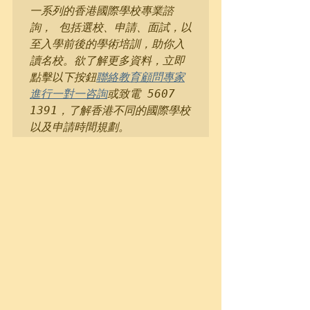
一系列的香港國際學校專業諮
詢， 包括選校、申請、面試，以
至入學前後的學術培訓，助你入
讀名校。欲了解更多資料，立即
點擊以下按鈕
聯絡教育顧問專家
進行一對一咨詢
或致電 5607 
1391，了解香港不同的國際學校
以及申請時間規劃。 