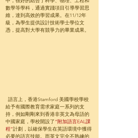
中，很好的結合了科學、物理、工程和
數學等學科，通過實踐項目引導學習思
維，達到高效的學習成果。在11/12年
級，為學生提供設計技術學士學位文
憑，提高對大學有競爭力的畢業成果。
  語言上，香港Stamford 美國學校學校
給予有國際教育需求家庭一系列的支
持，例如剛剛來到香港非英文為母語的
中國家庭，學校開設了
“附加語言EAL課
程”
計劃，以確保學生在英語環境中獲得
必要的語言技能。而英文完全不熟練的