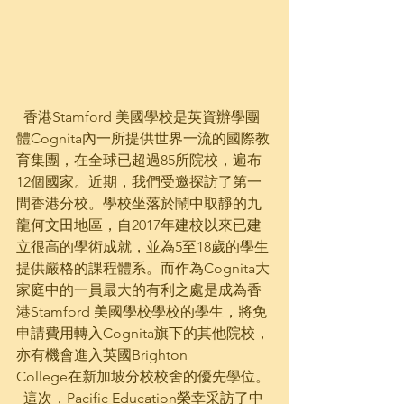
  香港Stamford 美國學校是英資辦學團
體Cognita內一所提供世界一流的國際教
育集團，在全球已超過85所院校，遍布
12個國家。近期，我們受邀探訪了第一
間香港分校。學校坐落於鬧中取靜的九
龍何文田地區，自2017年建校以來已建
立很高的學術成就，並為5至18歲的學生
提供嚴格的課程體系。而作為Cognita大
家庭中的一員最大的有利之處是成為香
港Stamford 美國學校學校的學生，將免
申請費用轉入Cognita旗下的其他院校，
亦有機會進入英國Brighton
College在新加坡分校校舍的優先學位。
  這次，Pacific Education榮幸采訪了中