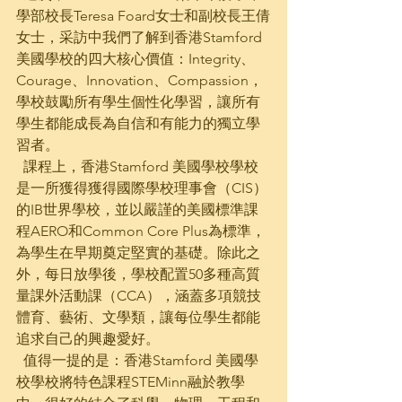
學部校長Teresa Foard女士和副校長王倩
女士，采訪中我們了解到香港Stamford 
美國學校的四大核心價值：Integrity、
Courage、Innovation、Compassion，
學校鼓勵所有學生個性化學習，讓所有
學生都能成長為自信和有能力的獨立學
習者。
  課程上，香港Stamford 美國學校學校
是一所獲得獲得國際學校理事會（CIS）
的IB世界學校，並以嚴謹的美國標準課
程AERO和Common Core Plus為標準，
為學生在早期奠定堅實的基礎。除此之
外，每日放學後，學校配置50多種高質
量課外活動課（CCA），涵蓋多項競技
體育、藝術、文學類，讓每位學生都能
追求自己的興趣愛好。
  值得一提的是：香港Stamford 美國學
校學校將特色課程STEMinn融於教學