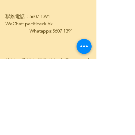
聯絡電話：5607 1391
WeChat: pacificeduhk
                    Whatapps:5607 1391
地址：香港銅鑼灣禮頓廣場602-604室 
(請先預約）
本地學習資訊
See All
Recent Posts