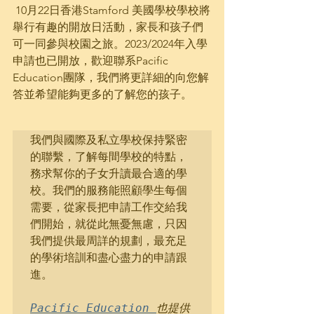
 10月22日香港Stamford 美國學校學校將
舉行有趣的開放日活動，家長和孩子們
可一同參與校園之旅。2023/2024年入學
申請也已開放，歡迎聯系Pacific 
Education團隊，我們將更詳細的向您解
答並希望能夠更多的了解您的孩子。
我們與國際及私立學校保持緊密
的聯繫，了解每間學校的特點，
務求幫你的子女升讀最合適的學
校。我們的服務能照顧學生每個
需要，從家長把申請工作交給我
們開始，就從此無憂無慮，只因
我們提供最周詳的規劃，最充足
的學術培訓和盡心盡力的申請跟
進。

Pacific Education 
也提供