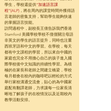
學生，學校還提供
“加速語言課
程”(ALP)
，將在周內的課堂時間外獲得語
言老師的密集支持，幫助學生能夠快速
的掌握語言技能。
訪問過程中，副校長王倩告訴我們香港
Stamford 美國學校學校不僅僅關注母語
非英文的學生的語言提升，同時也注重
西班牙語和中文的學習。在學校，每天
都有中文課程的學習，所以來自中國的
家庭也完全不用擔心自己的孩子進入國
際學校後中文知識的持續性學習。為積
極的在家長和老師之間建立橋梁，學校
每月都會在校內的咖啡吧以輕松的方式
舉行家校溝通交流會，貼心的為中國家
庭配有翻譯老師，力求讓每一位家長清
晰地了解孩子的在校情況以及近期校內
教學活動安排。