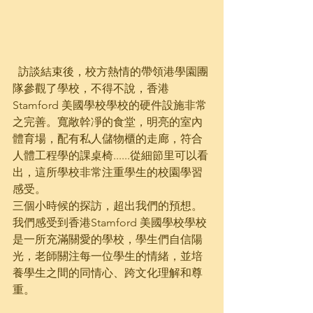
  訪談結束後，校方熱情的帶領港學園團
隊參觀了學校，不得不說，香港
Stamford 美國學校學校的硬件設施非常
之完善。寬敞幹凈的食堂，明亮的室內
體育場，配有私人儲物櫃的走廊，符合
人體工程學的課桌椅......從細節里可以看
出，這所學校非常注重學生的校園學習
感受。
三個小時候的探訪，超出我們的預想。
我們感受到香港Stamford 美國學校學校
是一所充滿關愛的學校，學生們自信陽
光，老師關注每一位學生的情緒，並培
養學生之間的同情心、跨文化理解和尊
重。