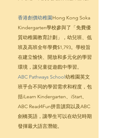
香港創價幼稚園
Hong Kong Soka 
Kindergarten學校參與了「免費優
質幼稚園教育計劃」，幼兒班、低
班及高班全年學費$1,793。學校旨
在建立愉快、開放和多元化的學習
環境，讓兒童從遊戲中學習。
ABC Pathways School
幼稚園英文
班乎合不同的學習需求和程度，包
括iLearn Kindergarten、iStart、
ABC Read4Fun拼音讀寫以及ABC
劍橋英語，讓學生可以在幼兒時期
發揮最大語言潛能。