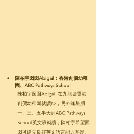
陳柏宇囡囡Abigail：香港創價幼稚
園、ABC Pathways School
陳柏宇囡囡Abigail 在九龍塘香港
創價幼稚園就讀K2，另外逢星期
一、三、五半天到ABC Pathways 
School英文班就讀，陳柏宇希望囡
囡可建立良好英文語言能力基礎。