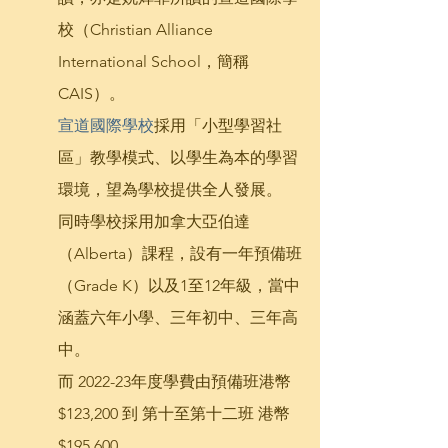
校（Christian Alliance 
International School，簡稱
CAIS）。
宣道國際學校
採用「小型學習社
區」教學模式、以學生為本的學習
環境，望為學校提供全人發展。
同時學校採用加拿大亞伯達
（Alberta）課程，設有一年預備班
（Grade K）以及1至12年級，當中
涵蓋六年小學、三年初中、三年高
中。
而 2022-23年度學費由預備班港幣
$123,200 到 第十至第十二班 港幣 
$195,600。