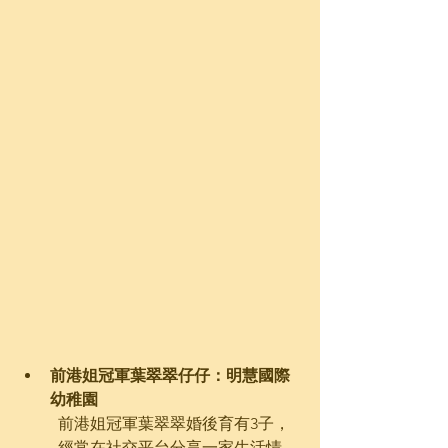
前港姐冠軍葉翠翠仔仔：明慧國際
幼稚園
前港姐冠軍葉翠翠婚後育有3子，
經常在社交平台分享一家生活情