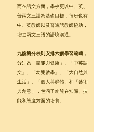
而在語文方面，學校更以中、英、
普兩文三語為基礎目標，每班也有
中、英教師以及普通話教師協助，
增進兩文三語的語境溝通。
九龍塘分校則安排六個學習範疇
，
分別為「體能與健康」、「中英語
文」、「幼兒數學」、「大自然與
生活」、「個人與群體」和「藝術
與創意」，包涵了幼兒在知識、技
能和態度方面的培養。