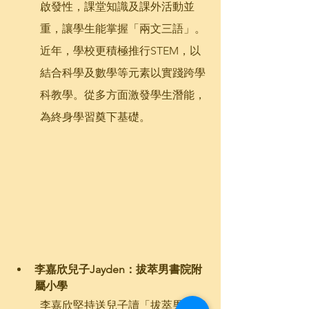
啟發性，課堂知識及課外活動並
重，讓學生能掌握「兩文三語」。
近年，學校更積極推行STEM，以
結合科學及數學等元素以實踐跨學
科教學。從多方面激發學生潛能，
為終身學習奠下基礎。
李嘉欣兒子Jayden：拔萃男書院附
屬小學
李嘉欣堅持送兒子讀「拔萃男書院