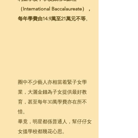
（International Baccalaureate），
每年學費由14.9萬至21萬元不等
。
圈中不少藝人亦相當着緊子女學
業，大灑金錢為子女提供最好教
育，甚至每年30萬學費亦在所不
惜。
畢竟，明星都係普通人，幫仔仔女
女搵學校都幾花心思。