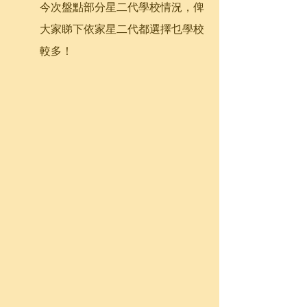
今次盤點部分星二代學校情況，俾
大家睇下依家星二代都選擇乜學校
較多！