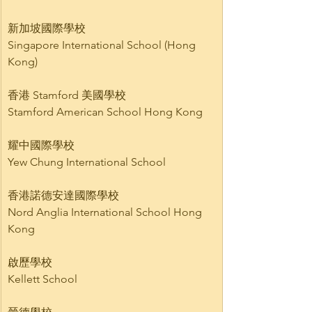
新加坡國際學校
Singapore International School (Hong 
Kong)    
香港 Stamford 美國學校
Stamford American School Hong Kong    
耀中國際學校
Yew Chung International School    
香港諾德安達國際學校
Nord Anglia International School Hong 
Kong   
啟歷學校
Kellett School    