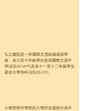
弘立書院是一所國際文憑組織成員學
校，為六至十年級學生提供國際文憑中
學項目(IB-MYP)及為十一至十二年級學生
提供大學預科項目(IB-DP)。
小學部和中學部的入學評估過程分為不