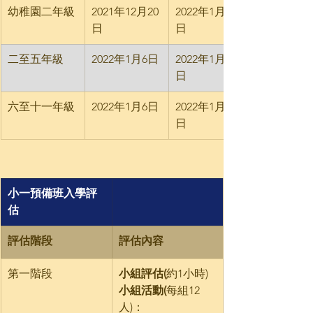
​幼稚園二年級
​2021年12月20
​2022年1月22
日
日
​二至五年級
​2022年1月6日
​2022年1月22
日
​六至十一年級
​2022年1月6日
​2022年1月22
日
小一預備班入學評
估
​評估階段
​評估內容
第一階段
小組評估(
約1小時)
小組活動(
每組12
人)：