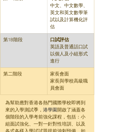
中文、中文數學、
英文和英文數學筆
試以及計算機化評
估
第1B階段​
​口試評估
英語及普通話口試
以個人及小組形式
進行
第二階段
家長會面
家長與學校高級職
員會面
為幫助應對香港各熱門國際學校即將到
來的入學測試季，
港學園
開啟了涵蓋各
個階段的入學考前強化課程，包括：小
組面試強化、一對一針對性培訓、以及
各式各樣入學試試題提前沖刺預備，如