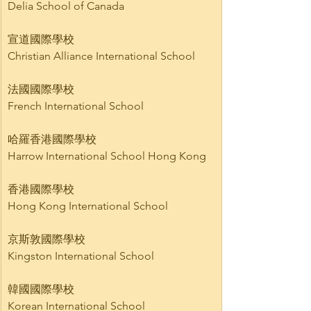
Delia School of Canada
宣道國際學校
Christian Alliance International School
法國國際學校
French International School
哈羅香港國際學校
Harrow International School Hong Kong
香港國際學校
Hong Kong International School
京斯敦國際學校
Kingston International School
韓國國際學校
Korean International School