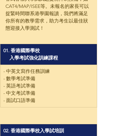
CAT4/MAP/ISEE等。未報名的家長可以
捉緊時間聯系港學園報讀，我們將滿足
你所有的教學需求，助力考生以最佳狀
態迎接入學測試！
​01. 香港國際學校
     入學考試強化訓練課程
- 中英文寫作任務訓練
- 數學考試準備
- 英語考試準備 
- 中文考試準備 
- 面試口語準備
02. 香港國際學校入學試培訓