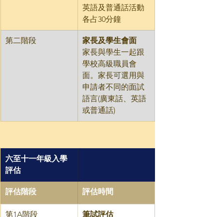
英語及普通話活動
各占30分鐘
​第二階段
​家長及學生會面
家長與學生一起跟
學校高級職員會
面。家長可選用與
申請者不同的面試
語言(廣東話、英語
或普通話)
六至十一年級入學
評估
​評估階段
​評估時間
​第1A階段
筆試評估