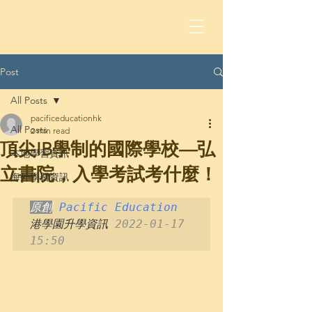
Post
All Posts
pacificeducationhk
All Posts
2 min read
頂尖IB學制的國際學校—弘
本地學習資訊
立書院，入學考試考什麼！
海外學習資訊
原創
Pacific Education
港學園升學資訊 
2022-01-17 
15:50