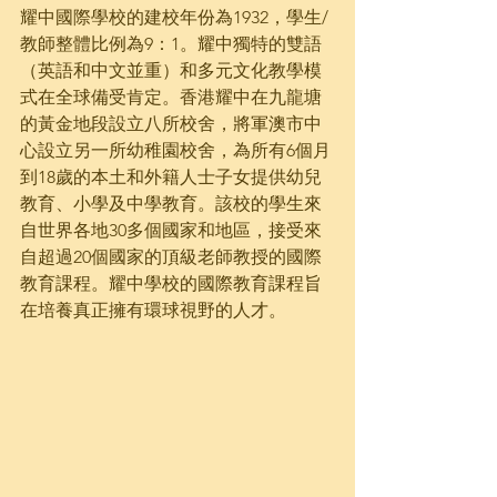
耀中國際學校的建校年份為1932，學生/
教師整體比例為9：1。耀中獨特的雙語
（英語和中文並重）和多元文化教學模
式在全球備受肯定。香港耀中在九龍塘
的黃金地段設立八所校舍，將軍澳市中
心設立另一所幼稚園校舍，為所有6個月
到18歲的本土和外籍人士子女提供幼兒
教育、小學及中學教育。該校的學生來
自世界各地30多個國家和地區，接受來
自超過20個國家的頂級老師教授的國際
教育課程。耀中學校的國際教育課程旨
在培養真正擁有環球視野的人才。