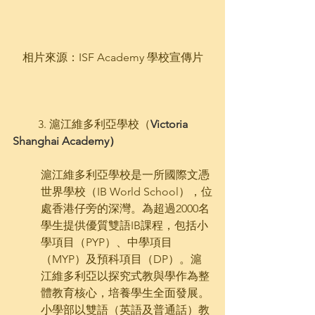
相片來源：ISF Academy 學校宣傳片
         3. 滬江維多利亞學校（
Victoria 
Shanghai Academy）
滬江維多利亞學校是一所國際文憑
世界學校（IB World School），位
處香港仔旁的深灣。為超過2000名
學生提供優質雙語IB課程，包括小
學項目（PYP）、中學項目
（MYP）及預科項目（DP）。滬
江維多利亞以探究式教與學作為整
體教育核心，培養學生全面發展。
小學部以雙語（英語及普通話）教