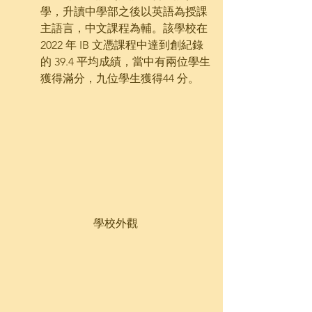
學，升讀中學部之後以英語為授課
主語言，中文課程為輔。該學校在 
2022 年 IB 文憑課程中達到創紀錄
的 39.​4​ 平均成績，當中有兩位學生
獲得滿分，九位學生獲得44 分。
   學校外觀