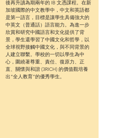
後再升讀為期兩年的 IB 文憑課程。在新
加坡國際的中文教學中，中文和英語都
是第一語言，目標是讓學生具備強大的
中英文（普通話）語言能力。為進一步
欣賞和研究中國語言和文化提供了背
景，學生還學習了中國文化和哲學，以
全球視野接觸中國文化，與不同背景的
人建立聯繫。學校的一切以學生為中
心，圍繞著尊重、責任、復原力、正
直、關懷與和諧 (3RICH) 的價值觀培養
出“全人教育”的優秀學生。