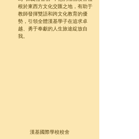
根於東西方文化交匯之地，有助于
教師發揮雙語和跨文化教育的優
勢，引領全體漢基學子在追求卓
越、勇于奉獻的人生旅途綻放自
我。
漢基國際學校校舍