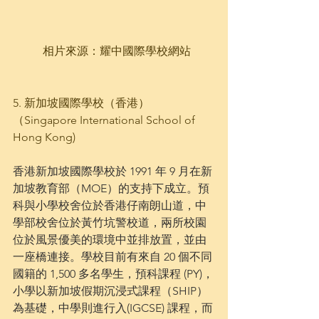
  相片來源：耀中國際學校網站
5. 新加坡國際學校（香港）
（Singapore International School of 
Hong Kong)
香港新加坡國際學校於 1991 年 9 月在新
加坡教育部（MOE）的支持下成立。預
科與小學校舍位於香港仔南朗山道，中
學部校舍位於黃竹坑警校道，兩所校園
位於風景優美的環境中並排放置，並由
一座橋連接。學校目前有來自 20 個不同
國籍的 1,500 多名學生，預科課程 (PY)，
小學以新加坡假期沉浸式課程（SHIP）
為基礎，中學則進行入(IGCSE) 課程，而