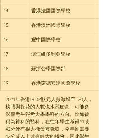
14
香港法國國際學校
15
香港澳洲國際學校
16
耀中國際學校
17
滬江維多利亞學校
18
蘇浙公學國際部
19
香港諾德安達國際學校
2021年香港IBDP狀元人數激增至130人，
榜眼與探花的人數也水漲船高，可能會
影響考生報考大學學科的方向。比如被
稱為神科的醫科，在往年學生考得41或
42分便有很大機會被錄取，今年卻需要
43分或以上才有較大的機會，因此學生