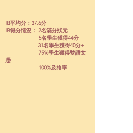
IB平均分：37.6分
IB得分情況： 2名滿分狀元 
5名學生獲得44分
                      31名學生獲得40分+ 
75%學生獲得雙語文
憑
100%及格率