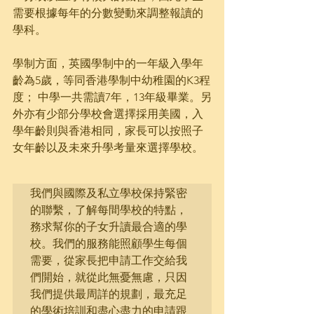
需要根據每年的分數變動來調整報讀的
學科。
學制方面，英國學制中的一年級入學年
齡為5歲，等同香港學制中幼稚園的K3程
度； 中學一共需讀7年，13年級畢業。另
外亦有少部分學校會選擇採用美國，入
學年齡則與香港相同，家長可以按照子
女年齡以及未來升學考量來選擇學校。
我們與國際及私立學校保持緊密
的聯繫，了解每間學校的特點，
務求幫你的子女升讀最合適的學
校。我們的服務能照顧學生每個
需要，從家長把申請工作交給我
們開始，就從此無憂無慮，只因
我們提供最周詳的規劃，最充足
的學術培訓和盡心盡力的申請跟