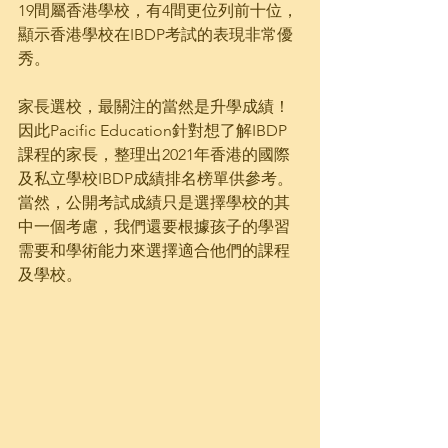
19間屬香港學校，有4間更位列前十位，
顯示香港學校在IBDP考試的表現非常優
秀。
家長選校，最關注的當然是升學成績！
因此Pacific Education針對想了解IBDP
課程的家長，整理出2021年香港的國際
及私立學校IBDP成績排名榜單供參考。
當然，公開考試成績只是選擇學校的其
中一個考慮，我們還要根據孩子的學習
需要和學術能力來選擇適合他們的課程
及學校。