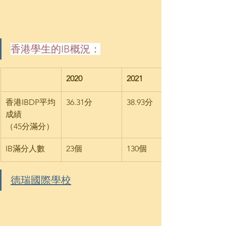
香港學生的IB概況：
2020
2021
​香港IBDP平均
36.31分
38.93分
成績 
（45分滿分）
IB滿分人數
23個
130個
德瑞國際學校