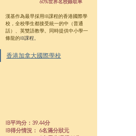
60%世界名校錄取率
漢基作為最早採用IB課程的香港國際學
校，全校學生都接受統一的中（普通
話）、英雙語教學。同時提供中小學一
條龍的
IB課程。
香港加拿大國際學校
IB平均分：39.44分
IB得分情況： 6名滿分狀元