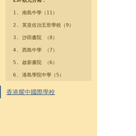
ESF狀元分佈：
1. 南島中學（11）

2. 英皇佐治五世學校（9）

3. 沙田書院 （8）

4. 西島中學 （7）

5. 啟新書院 （6）

6. 港島學院中學（5）
香港耀中國際學校