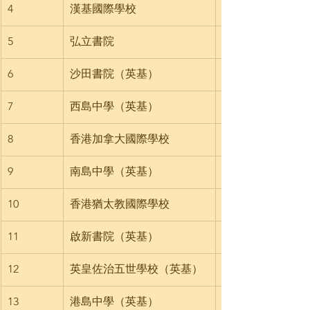
4
漢基國際學校
5
弘立書院
6
沙田書院（英基）
7
西島中學（英基）
8
香港加拿大國際學校
9
南島中學（英基）
10
香港猶太教國際學校
11
啟新書院（英基）
12
英皇佐治五世學校（英基）
13
港島中學（英基）