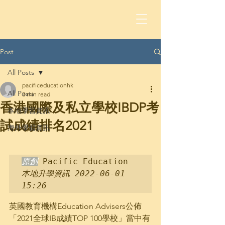
Post
All Posts
pacificeducationhk
All Posts
3 min read
香港國際及私立學校IBDP考
本地學習資訊
試成績排名2021
海外學習資訊
原創
 Pacific Education 
本地升學資訊 2022-06-01 
15:26
英國教育機構Education Advisers公佈
「2021全球IB成績TOP 100學校」當中有