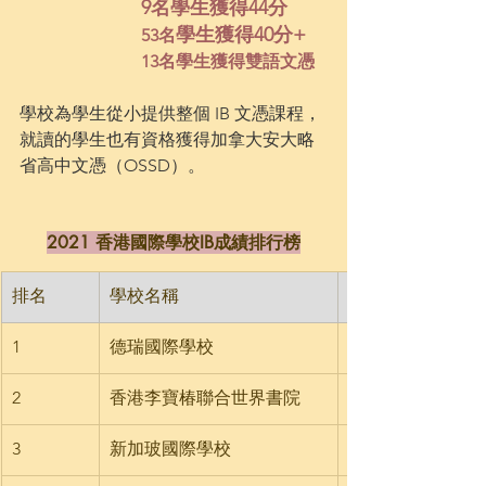
9名學生獲得44分
學生獲得40分+
53名
13名學生獲得雙語文憑
學校為學生從小提供整個 IB 文憑課程，
就讀的學生也有資格獲得加拿大安大略
省高中文憑（OSSD）。
2021 香港國際學校IB成績排行榜
排名
學校名稱
1
德瑞國際學校
2
香港李寶椿聯合世界書院
3
新加玻國際學校