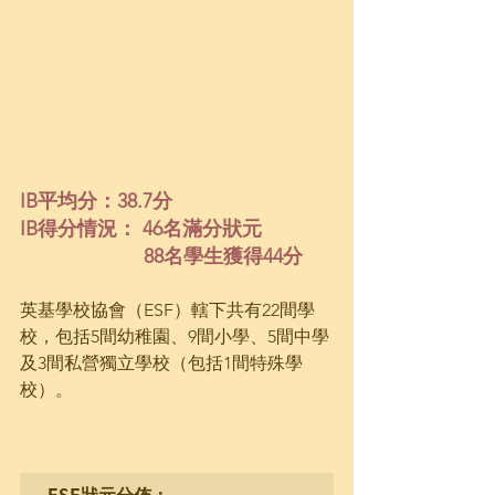
IB平均分：38.7分
IB得分情況： 46名滿分狀元 
88名學生獲得44分
英基學校協會（ESF）轄下共有22間學
校，包括5間幼稚園、9間小學、5間中學
及3間私營獨立學校（包括1間特殊學
校）。