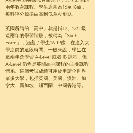
兩年教育課程。學生通常為16至18歲，
每科評分標準由高到低為A*到U。
英國所謂的「高中」就是指12、13年級
這兩年的學習階段，被稱為「Sixth 
Form」，涵蓋了學生16-19歲，在進入大
學之前的這段時間。一般來說，學生在
這兩年會學習 A-Level 或者 IB 課程，但 
A-Level 仍舊是英國高中課程的主要課程
體系。這個考試成績可用於申請全世界
眾多大學，包括英國、美國、澳洲、加
拿大、新加坡、紐西蘭、中國香港等。