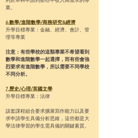
利於本科申請到那些中收入高需求的專
業。
6.數學/進階數學/商務研究&經濟
升學目標專業：金融、經濟、會計、管
理等專業
注意：有些學校的這類專業不希望看到
數學和進階數學一起選擇，而有些會強
烈要求有進階數學，所以需要不同學校
不同分析。
7.歷史/心理/英國文學
升學目標專業：法律
該套課程組合要求擴展寫作能力以及要
求申請學生具備分析思維，這些都是大
學法律學習的學生需具備的關鍵素質。