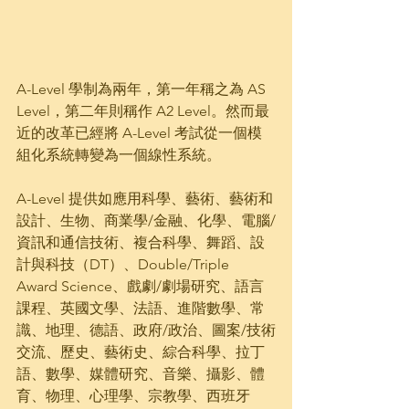
A-Level 學制為兩年，第一年稱之為 AS 
Level，第二年則稱作 A2 Level。然而最
近的改革已經將 A-Level 考試從一個模
組化系統轉變為一個線性系統。
A-Level 提供如應用科學、藝術、藝術和
設計、生物、商業學/金融、化學、電腦/
資訊和通信技術、複合科學、舞蹈、設
計與科技（DT）、Double/Triple 
Award Science、戲劇/劇場研究、語言
課程、英國文學、法語、進階數學、常
識、地理、德語、政府/政治、圖案/技術
交流、歷史、藝術史、綜合科學、拉丁
語、數學、媒體研究、音樂、攝影、體
育、物理、心理學、宗教學、西班牙