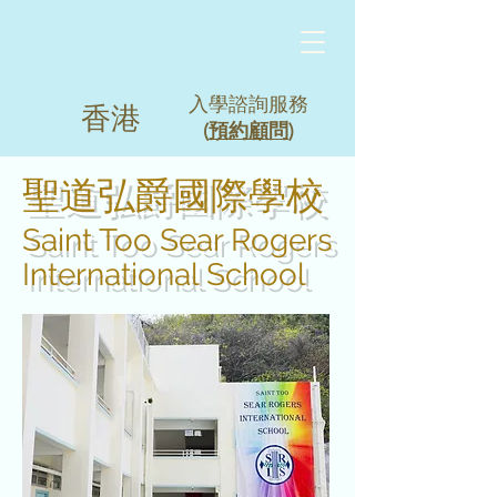
入學諮詢服務
香港
(
預約顧問
)
聖道弘爵國際學校
Saint Too Sear Rogers
International School