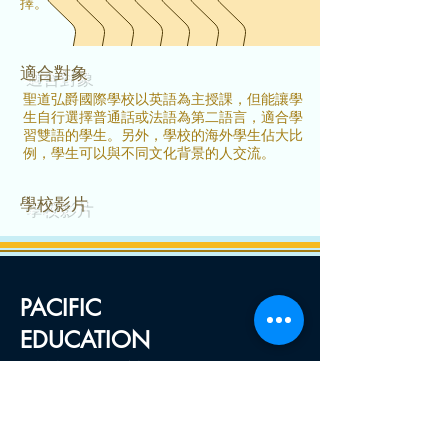
擇。
​適合對象
聖道弘爵國際學校以英語為主授課，但能讓學
生自行選擇普通話或法語為第二語言，適合學
習雙語的學生。另外，學校的海外學生佔大比
例，學生可以與不同文化背景的人交流。
​學校影片
PACIFIC
EDUCATION
CONSULTANCY
港學園教育
香港銅鑼灣