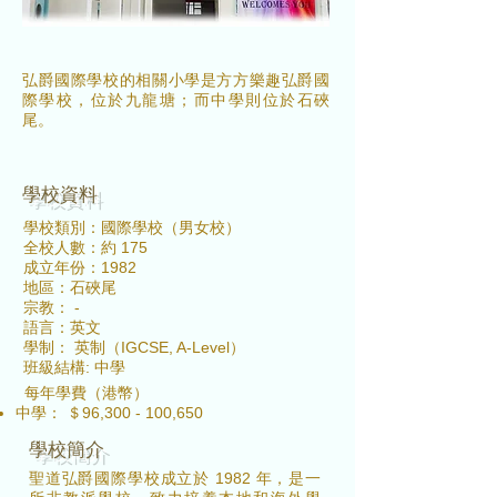
弘爵國際學校的相關小學是方方樂趣弘爵國
際學校，位於九龍塘；而中學則位於石硤
尾。
​學校資料
學校類別：國際學校（男女校）
全校人數：約 175
成立年份：1982
地區：石硤尾
宗教： -
語言：英文
學制： 英制（IGCSE, A-Level）
班級結構: 中學
每年學費（港幣）​
中學： ＄96,300 - 100,650
學校簡介
聖道弘爵國際學校成立於 1982 年，是一