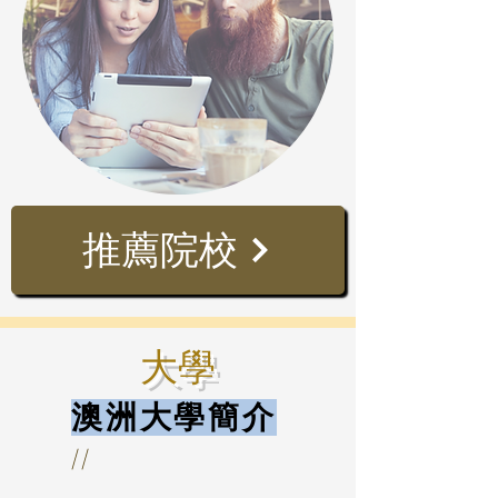
推薦院校
大學
澳洲大學簡介
//