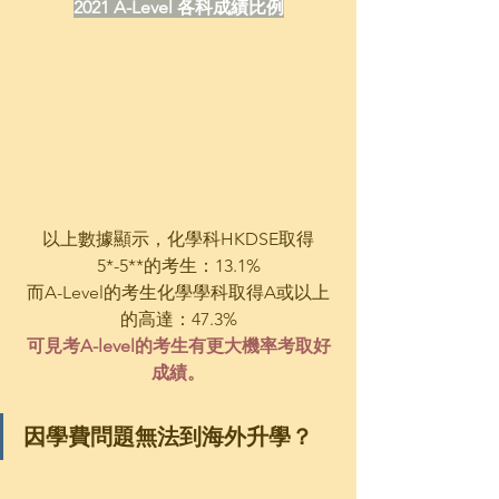
2021 A-Level 各科成績比例
以上數據顯示，化學科HKDSE取得
5*-5**的考生：13.1%
而A-Level的考生化學學科取得A或以上
的高達：47.3%
可見考A-level的考生有更大機率考取好
成績。
因學費問題無法到海外升學？