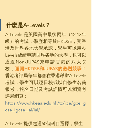
什麼是A-Levels？
A-Levels 是英國高中最後兩年（12-13年
級）的考試，學歷相等於HKDSE，受香
港及世界各地大學承認，學生可以用A-
Levels成績申請世界各地的大學，也可以
通過Non-JUPAS來申請香港的八大院
校，
避開HKDSE和JUPAS的激烈競爭！
香港考評局每年都會在香港舉辦A-Levels
考試，學生可以經日校或以自修生名義
報考，報名日期及考試詳情可以瀏覽考
評局網頁：
https://www.hkeaa.edu.hk/tc/ipe/gce_g
cse_igcse_ial/ial/
A-Levels 提供超過50個科目選擇，學生