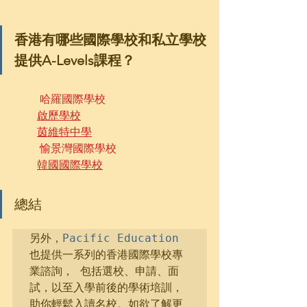
香港有哪些國際學校和私立學校
提供A-Levels課程？
哈羅國際學校
啟歷學校
茵維特中學
愉景灣國際學校
韓國國際學校
總結
另外，
Pacific Education
也提供一系列的香港國際學校專
業諮詢， 包括選校、申請、面
試，以至入學前後的學術培訓，
助你輕鬆入讀名校。如欲了解更