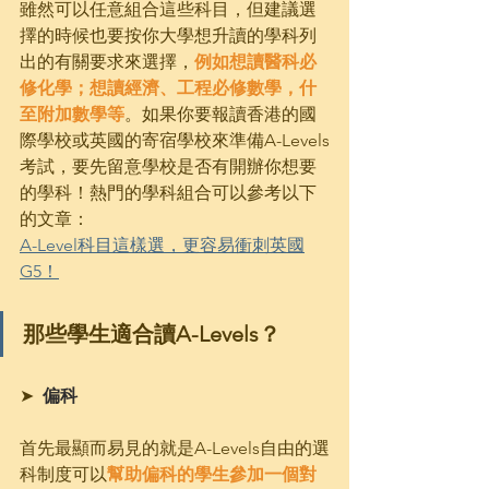
雖然可以任意組合這些科目，但建議選
擇的時候也要按你大學想升讀的學科列
出的有關要求來選擇，
例如想讀醫科必
修化學；想讀經濟、工程必修數學，什
至附加數學等
。如果你要報讀香港的國
際學校或英國的寄宿學校來準備A-Levels
考試，要先留意學校是否有開辦你想要
的學科！熱門的學科組合可以參考以下
的文章：
A-Level科目這樣選，更容易衝刺英國
G5！
那些學生適合讀A-Levels？
➤  
偏科
首先最顯而易見的就是A-Levels自由的選
科制度可以
幫助偏科的學生參加一個對