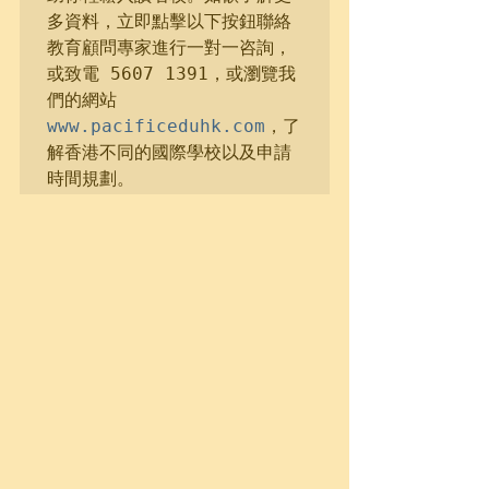
多資料，立即點擊以下按鈕聯絡
教育顧問專家進行一對一咨詢，
或致電 5607 1391，或瀏覽我
們的網站
www.pacificeduhk.com
，了
解香港不同的國際學校以及申請
時間規劃。 