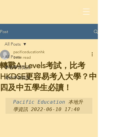
Post
All Posts
pacificeducationhk
All Posts
3 min read
轉戰A-Levels考試，比考
本地學習資訊
HKDSE更容易考入大學？中
海外學習資訊
四及中五學生必讀！
Pacific Education
 本地升
學資訊 2022-06-10 17:40