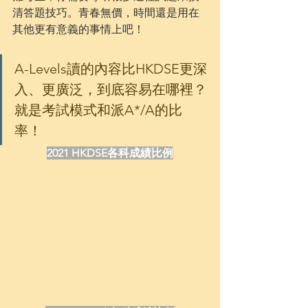
清答題技巧。青春無價，時間還是用在
其他更有意義的事情上吧！
A-Levels讀的內容比HKDSE更深
入、更廣泛，到底容易在哪裡？
就是考試模式和派A*/A的比
率！
2021 HKDSE各科成績比例